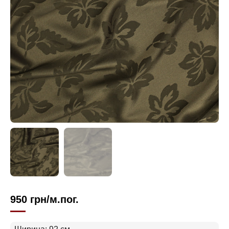
950
грн
/м.пог.