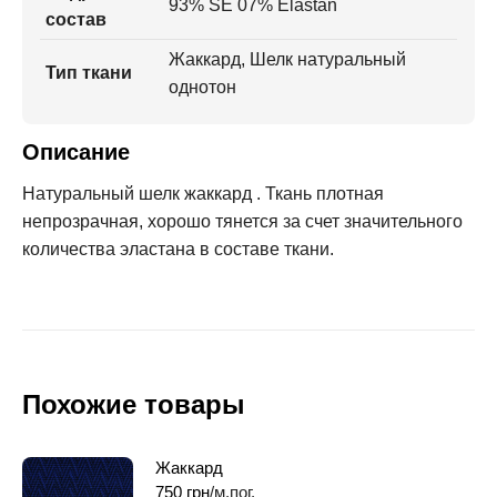
93% SE 07% Elastan
состав
Жаккард, Шелк натуральный
Тип ткани
однотон
Описание
Натуральный шелк жаккард . Ткань плотная
непрозрачная, хорошо тянется за счет значительного
количества эластана в составе ткани.
Похожие товары
Жаккард
750
грн
/м.пог.