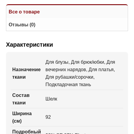
Все о товаре
Отзывы (0)
Характеристики
Для блузы, Для брюк/юбки, Для
Назначение
вечерних нарядов, Для платья,
ткани
Для рубашки/сорочки,
Подкладочная ткань
Состав
Шелк
ткани
Ширина
92
(см)
Подробный