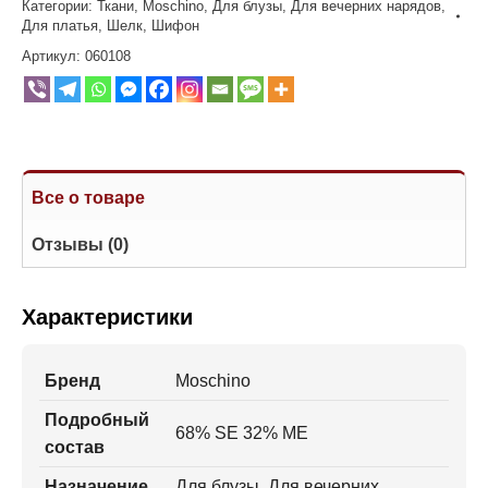
Категории:
Ткани
,
Moschino
,
Для блузы
,
Для вечерних нарядов
,
Для платья
,
Шелк
,
Шифон
Артикул:
060108
Все о товаре
Отзывы (0)
Характеристики
Бренд
Moschino
Подробный
68% SE 32% ME
состав
Назначение
Для блузы, Для вечерних