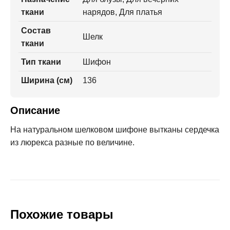
ткани
нарядов, Для платья
Состав
Шелк
ткани
Тип ткани
Шифон
Ширина (см)
136
Описание
На натуральном шелковом шифоне вытканы сердечка
из люрекса разные по величине.
Похожие товары