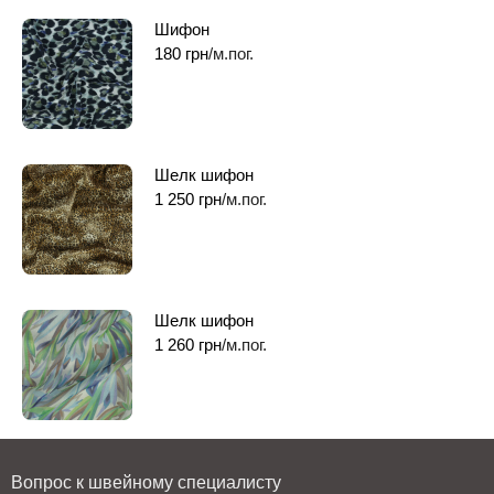
Шифон
180
грн
/м.пог.
Шелк шифон
1 250
грн
/м.пог.
Шелк шифон
1 260
грн
/м.пог.
Вопрос к швейному специалисту