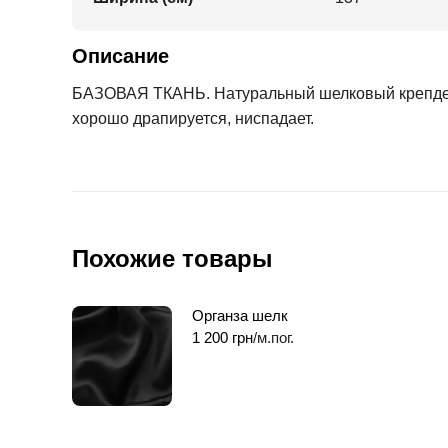
Описание
БАЗОВАЯ ТКАНЬ. Натуральный шелковый крепдешин
хорошо драпируется, ниспадает.
Похожие товары
Органза шелк
1 200
грн
/м.пог.