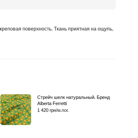
реповая поверхность. Ткань приятная на ощупь,
Стрейч шелк натуральный. Бренд
Alberta Ferretti
1 420
грн
/м.пог.