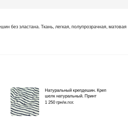
 без эластана. Ткань, легкая, полупрозрачная, матовая к
Натуральный крепдешин. Креп
шелк натуральный. Принт
1 250
грн
/м.пог.