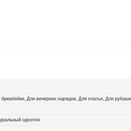
 брюк/юбки, Для вечерних нарядов, Для платья, Для рубашк
туральный однотон