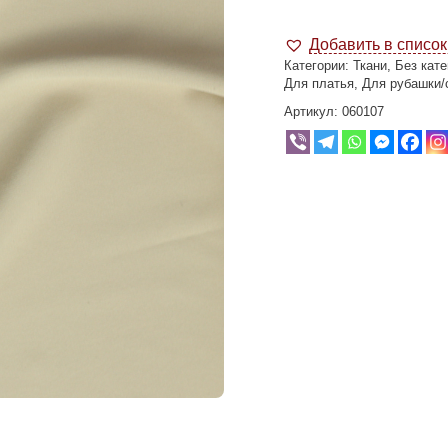
Добавить в списо
Категории:
Ткани
,
Без кате
Для платья
,
Для рубашки/
Артикул:
060107