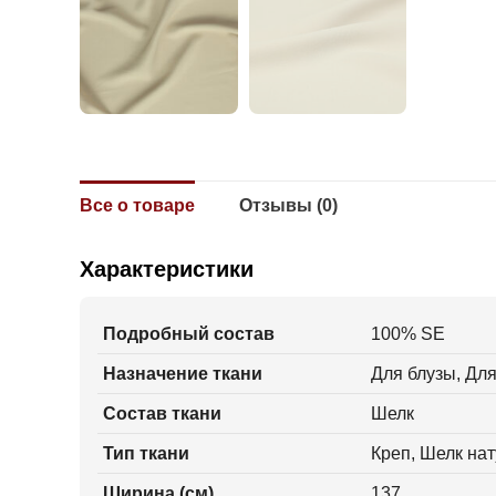
Все о товаре
Отзывы (0)
Характеристики
Подробный состав
100% SE
Назначение ткани
Для блузы, Для
Состав ткани
Шелк
Тип ткани
Креп, Шелк на
Ширина (см)
137