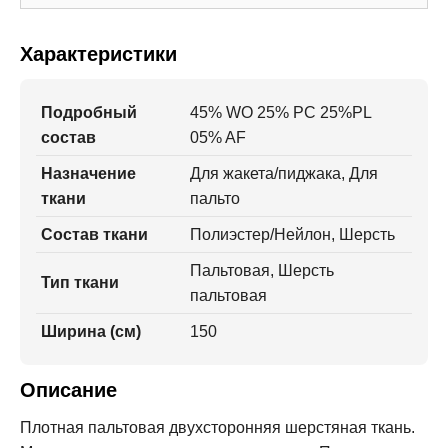
Характеристики
Подробный
45% WO 25% PC 25%PL
состав
05% AF
Назначение
Для жакета/пиджака, Для
ткани
пальто
Состав ткани
Полиэстер/Нейлон, Шерсть
Пальтовая, Шерсть
Тип ткани
пальтовая
Ширина (см)
150
Описание
Плотная пальтовая двухсторонняя шерстяная ткань.