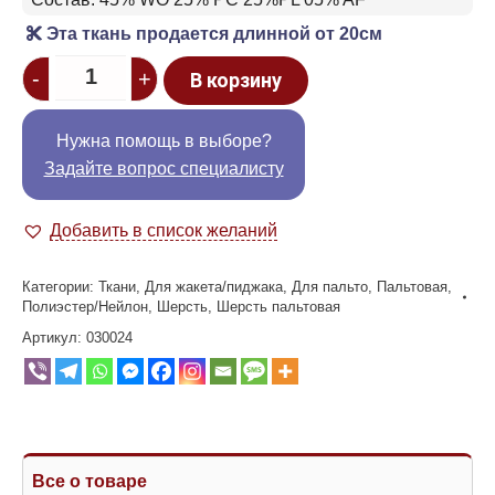
Эта ткань продается длинной от 20см
Quantity
-
+
В корзину
Нужна помощь в выборе?
Задайте вопрос специалисту
Добавить в список желаний
Категории:
Ткани
,
Для жакета/пиджака
,
Для пальто
,
Пальтовая
,
Полиэстер/Нейлон
,
Шерсть
,
Шерсть пальтовая
Артикул:
030024
Все о товаре