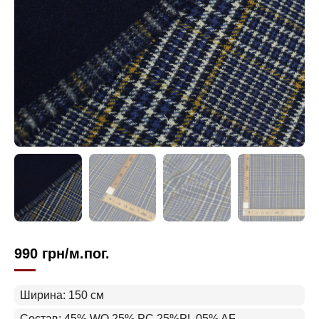
990
грн
/м.пог.
Ширина: 150 см
Состав: 45% WO 25% PC 25%PL 05% AF