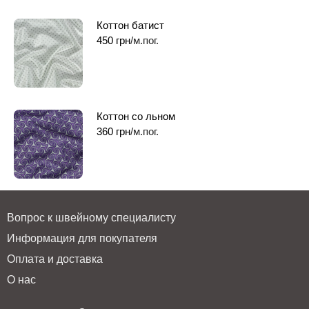
Коттон батист
450
грн
/м.пог.
Коттон со льном
360
грн
/м.пог.
Вопрос к швейному специалисту
Информация для покупателя
Оплата и доставка
О нас