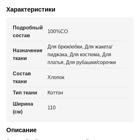
Характеристики
Подробный
100%CO
состав
Для брюк/юбки, Для жакета/
Назначение
пиджака, Для костюма, Для
ткани
платья, Для рубашки/сорочки
Состав
Хлопок
ткани
Тип ткани
Коттон
Ширина
110
(см)
Описание