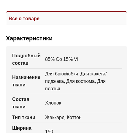
Все о товаре
Характеристики
Подробный
85% Co 15% Vi
состав
Для брюк/юбки, Для жакета/
Назначение
пиджака, Для костюма, Для
ткани
платья
Состав
Хлопок
ткани
Тип ткани
Жаккард, Коттон
Ширина
150