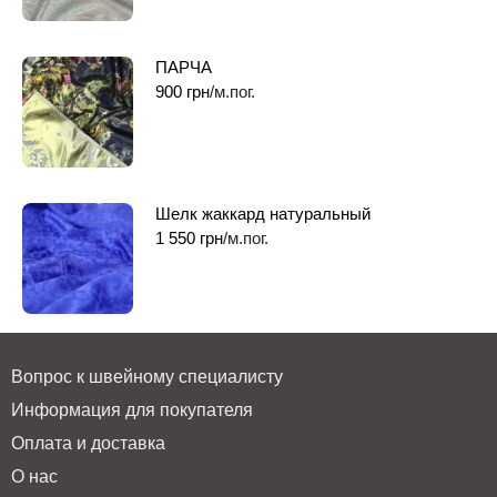
ПАРЧА
900
грн
/м.пог.
Шелк жаккард натуральный
1 550
грн
/м.пог.
Вопрос к швейному специалисту
Информация для покупателя
Оплата и доставка
О нас