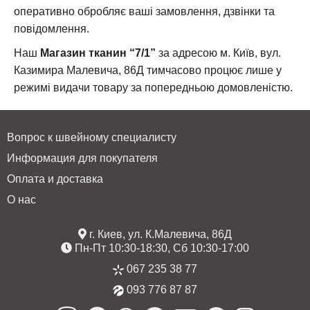
оперативно обробляє ваші замовлення, дзвінки та
повідомлення.
Наш
Магазин тканин “7/1”
за адресою м. Київ, вул.
Казимира Малевича, 86Д тимчасово процює лише у
режимі видачи товару за попередньою домовленістю.
Вопрос к швейному специалисту
Информация для покупателя
Оплата и доставка
О нас
г. Киев, ул. К.Малевича, 86Д
Пн-Пт 10:30-18:30, Сб 10:30-17:00
067 235 38 77
093 776 87 87