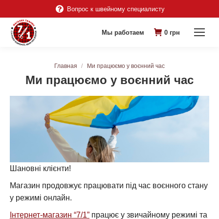
Вопрос к швейному специалисту
Мы работаем
0
грн
Вы здесь:
Главная
Ми працюємо у воєнний час
Ми працюємо у воєнний час
Шановні клієнти!
Магазин продовжує працювати під час воєнного стану
у режимі онлайн.
Інтернет-магазин “7/1”
працює у звичайному режимі та