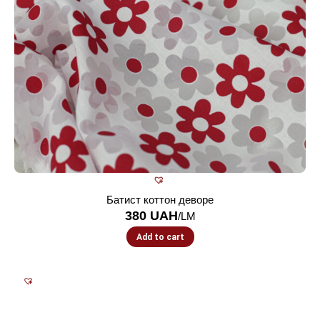
Батист коттон деворе
380
UAH
/LM
Add to cart