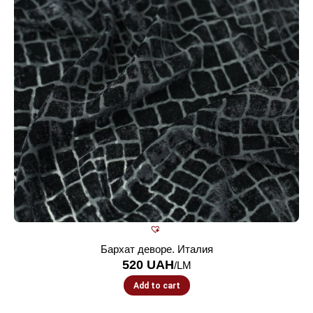
Бархат деворе. Италия
520
UAH
/LM
Add to cart