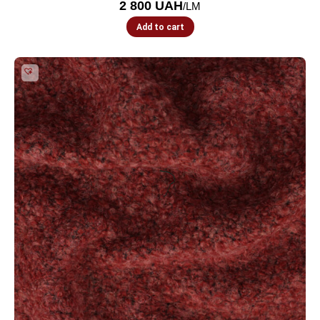
2 800
UAH
/LM
Add to cart